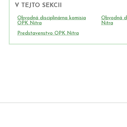
V TEJTO SEKCII
Obvodná disciplinárna komisia
​Obvodná d
OPK Nitra
Nitra
Predstavenstvo OPK N​itra