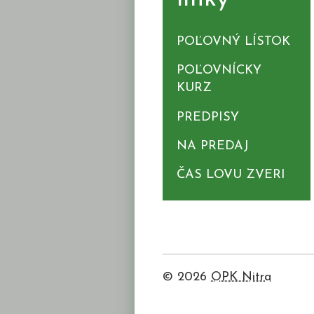
POĽOVNÝ LÍSTOK
POĽOVNÍCKY
KURZ
PREDPISY
NA PREDAJ
ČAS LOVU ZVERI
© 2026
OPK Nitra