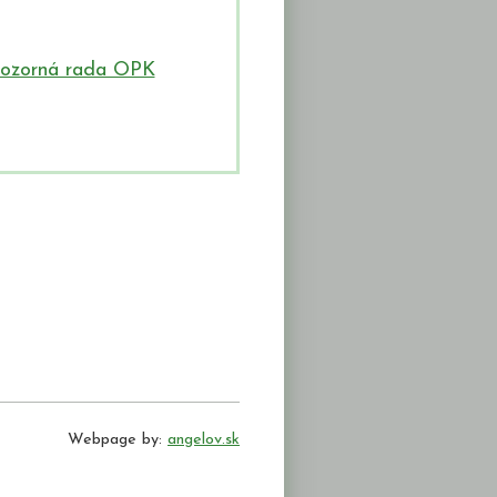
​ozorná rada OPK
Webpage by:
angelov.sk